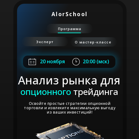
AlorSchool
Программа
Эксперт
О мастер-классе
20 ноября
20:00 (мск)
Анализ рынка для
опционного
трейдинга
Освойте простые стратегии опционной
торговли и извлеките максимальную выгоду
из ваших инвестиций!