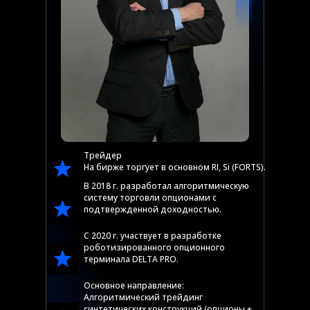
Трейдер
На бирже торгует в основном RI, Si (FORTS).
В 2018 г. разработал алгоритмическую
систему торговли опционами с
подтвержденной доходностью.
С 2020 г. участвует в разработке
роботизированного опционного
терминала DELTA PRO.
Основное направление:
Алгоритмический трейдинг
синтетических конструкций (опционы +