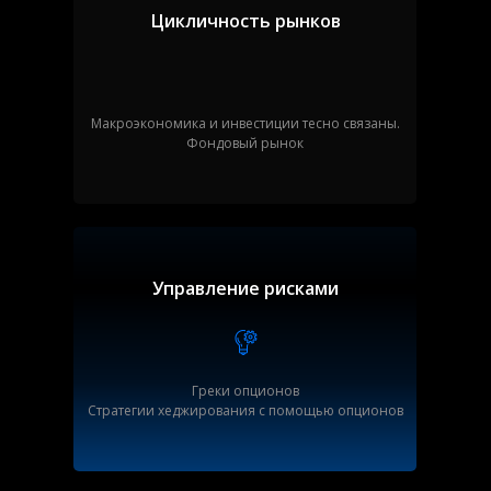
Цикличность рынков
Макроэкономика и инвестиции тесно связаны.
Фондовый рынок
Управление рисками
Греки опционов
Стратегии хеджирования с помощью опционов