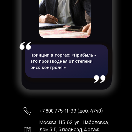
Принцип в торгах:
«Прибыль –
это производная от степени
риск-контроля!»
+7 800 775-11-99 (доб. 4740)
Москва, 115162, ул. Шаболовка,
дом 31Г, 5 подъезд, 4 этаж