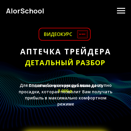
AlorSchool
ВИДЕОКУРС
АПТЕЧКА ТРЕЙДЕРА
ДЕТАЛЬНЫЙ РАЗБОР
Для оплаты бонусными рублями доступно
Пошаговая инструкция выхода из
5 000 р.
просадки, которая позволит Вам получать
прибыль в максимально комфортном
режиме