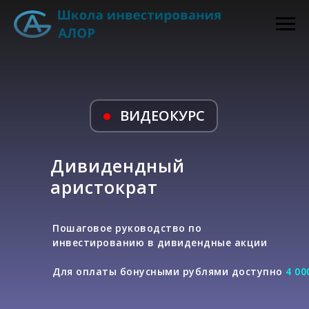
ВИДЕОКУРС
Дивидендный
аристократ
Пошаговое руководство по
инвестированию в дивидендные акции
Для оплаты бонусными рублями доступно
4 00