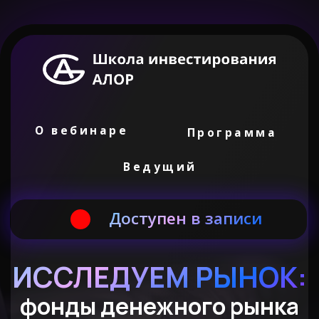
О вебинаре
Программа
Ведущий
Доступен в записи
ИССЛЕДУЕМ РЫНОК:
фонды денежного рынка
и корпоративные облигации
Присоединяйся к актуальным и
безопасным идеям текущего рынка!