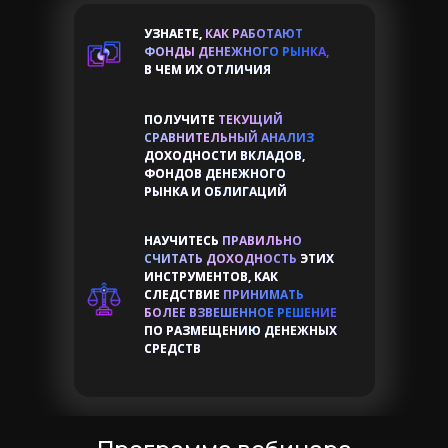
УЗНАЕТЕ,
КАК РАБОТАЮТ
ФОНДЫ ДЕНЕЖНОГО РЫНКА,
В ЧЕМ ИХ ОТЛИЧИЯ
ПОЛУЧИТЕ
ТЕКУЩИЙ
СРАВНИТЕЛЬНЫЙ АНАЛИЗ
Практикующий эксперт
ДОХОДНОСТИ ВКЛАДОВ,
ФОНДОВ ДЕНЕЖНОГО
РЫНКА И ОБЛИГАЦИЙ
НАУЧИТЕСЬ
ПРАВИЛЬНО
СЧИТАТЬ ДОХОДНОСТЬ
ЭТИХ
ИНСТРУМЕНТОВ, КАК
СЛЕДСТВИЕ
ПРИНИМАТЬ
БОЛЕЕ ВЗВЕШЕННОЕ РЕШЕНИЕ
ПО РАЗМЕЩЕНИЮ ДЕНЕЖНЫХ
СРЕДСТВ