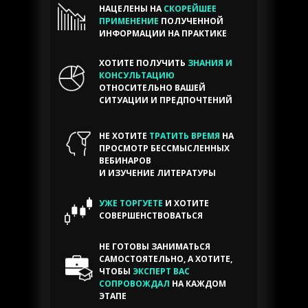
НАЦЕЛЕНЫ НА
СКОРЕЙШЕЕ
ПРИМЕНЕНИЕ
ПОЛУЧЕННОЙ
ИНФОРМАЦИИ НА ПРАКТИКЕ
ХОТИТЕ ПОЛУЧИТЬ
ЗНАНИЯ И
КОНСУЛЬТАЦИЮ
ОТНОСИТЕЛЬНО ВАШЕЙ
СИТУАЦИИ И ПРЕДПОЧТЕНИЙ
НЕ ХОТИТЕ
ТРАТИТЬ ВРЕМЯ
НА
ПРОСМОТР БЕССМЫСЛЕННЫХ
ВЕБИНАРОВ
И ИЗУЧЕНИЕ ЛИТЕРАТУРЫ
УЖЕ ТОРГУЕТЕ
И ХОТИТЕ
Эксперт —
Игорь
СОВЕРШЕНСТВОВАТЬСЯ
Новосельцев
НЕ ГОТОВЫ ЗАНИМАТЬСЯ
САМОСТОЯТЕЛЬНО, А ХОТИТЕ,
ЧТОБЫ
ЭКСПЕРТ ВАС
СОПРОВОЖДАЛ
НА КАЖДОМ
ЭТАПЕ