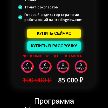
ТГ-чат с экспертом
Готовый индикатор стратегии
работающий на tradingview.com
КУПИТЬ СЕЙЧАС
КУПИТЬ В РАССРОЧКУ
ДО ПОВЫШЕНИЯ ЦЕНЫ ОСТАЛОСЬ
0
0
0
0
дней
часов
минут
секунд
100 000 ₽
85 000 ₽
Программа