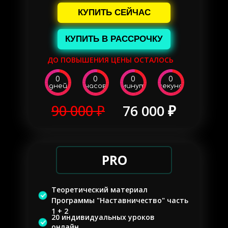
КУПИТЬ СЕЙЧАС
КУПИТЬ В РАССРОЧКУ
ДО ПОВЫШЕНИЯ ЦЕНЫ ОСТАЛОСЬ
0
0
0
0
дней
часов
минут
секунд
90 000 ₽
76 000 ₽
PRO
Теоретический материал
Программы "Наставничество" часть
1 + 2
20 индивидуальных уроков
онлайн