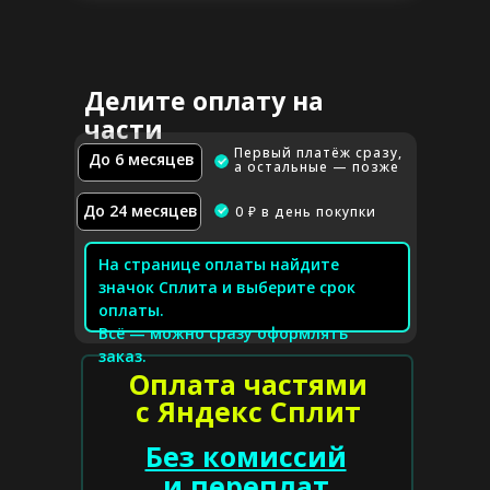
Делите оплату на
части
Первый платёж сразу,
До 6 месяцев
а остальные — позже
До 24 месяцев
0 ₽ в день покупки
На странице оплаты найдите
значок Сплита и выберите срок
оплаты.
Всё — можно сразу оформлять
заказ.
Оплата частями
с Яндекс Сплит
Без комиссий
и переплат