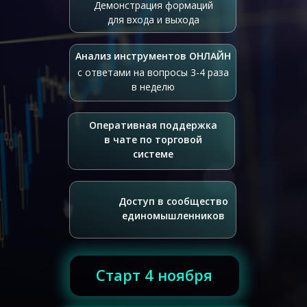
Демонстрация формаций
для входа и выхода
Анализ инструментов ОНЛАЙН
с ответами на вопросы 3-4 раза
в неделю
Оперативная поддержка
в чате по торговой
системе
Доступ в сообщество
единомышленников
СТУПЕНЬ 3
Старт 4 ноября
Урок 17. Заключительный на тему