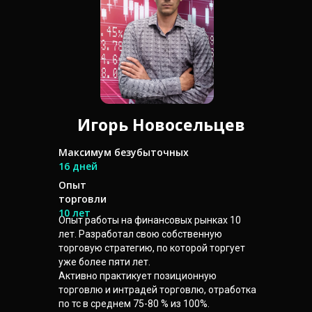
Игорь Новосельцев
Максимум безубыточных
16 дней
Опыт
торговли
10 лет
Опыт работы на финансовых рынках 10
лет. Разработал свою собственную
торговую стратегию, по которой торгует
уже более пяти лет.
Активно практикует позиционную
торговлю и интрадей торговлю, отработка
по тс в среднем 75-80 % из 100%.