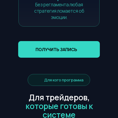
Без регламента любая
стратегия ломается об
эмоции.
ПОЛУЧИТЬ ЗАПИСЬ
Для кого программа
Для трейдеров,
которые готовы к
системе