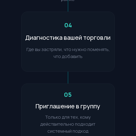
тысяч просмотров
Практика в торговле акциями,
фьючерсами и сырьевыми активами
04
Диагностика вашей торговли
Где вы застряли, что нужно поменять,
что добавить
05
Приглашение в группу
Только для тех, кому
действительно подходит
системный подход