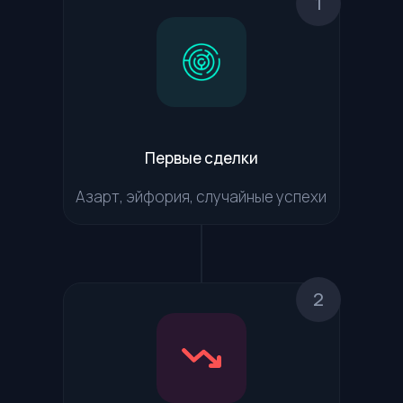
1
Первые сделки
Азарт, эйфория, случайные успехи
2