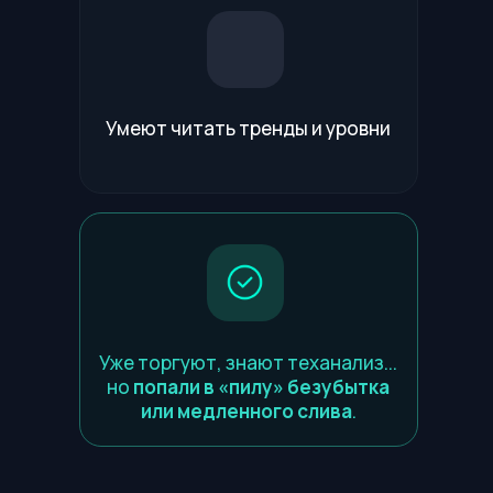
Умеют читать тренды и уровни
Уже торгуют, знают теханализ...
но
попали в «пилу» безубытка
или медленного слива
.