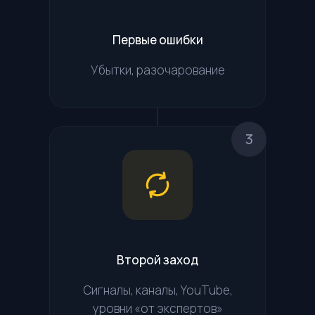
Первые ошибки
Убытки, разочарование
3
Второй заход
Сигналы, каналы, YouTube,
уровни «от экспертов»‎