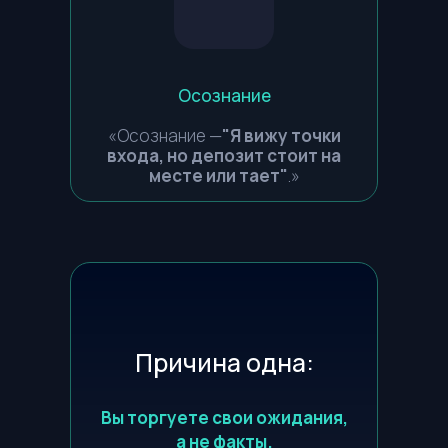
Осознание
«Осознание —
"Я вижу точки
входа, но депозит стоит на
месте или тает"
.»
Причина одна:
Вы торгуете свои ожидания,
а не факты.