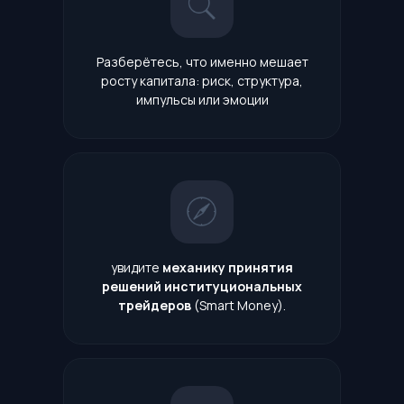
Разберётесь, что именно мешает
росту капитала: риск, структура,
импульсы или эмоции
увидите
механику принятия
решений институциональных
трейдеров
(Smart Money).