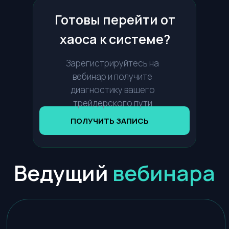
Готовы перейти от
хаоса к системе?
Зарегистрируйтесь на
вебинар и получите
диагностику вашего
трейдерского пути
ПОЛУЧИТЬ ЗАПИСЬ