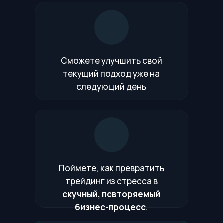
Сможете улучшить свой
текущий подход уже на
следующий день
Поймете, как превратить
трейдинг из стресса в
скучный, повторяемый
бизнес-процесс
.