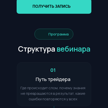
ПОЛУЧИТЬ ЗАПИСЬ
Программа
Структура
вебинара
Ведущий
вебинара
01
Путь трейдера
Где происходит слом, почему знания
не превращаются в результат, какие
ошибки повторяются у всех