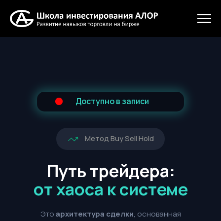
Доступно в записи
Метод Buy Sell Hold
Путь трейдера:
от хаоса к системе
Это
архитектура сделки
, основанная