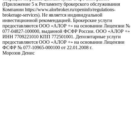
(Приложение 5 к Регламенту брокерского обслуживания
Компании https://www.alorbroker.ru/openinfo/regulations-
brokerage-services). Не является индивидуальной
инвестиционной рекомендацией. Брокерские услуги
предоставляются ООО «АЛОР +» на основании Лицензии №
077-04827-100000, выданной ФСФР России. ООО «АЛОР +»
ИНН 7709221010 КПП 772501001. Депозитарные услуги
предоставляются ООО «АЛОР +» на основании Лицензии
ФСФР № 077-10965-000100 от 22.01.2008 г.
Морозов Денис