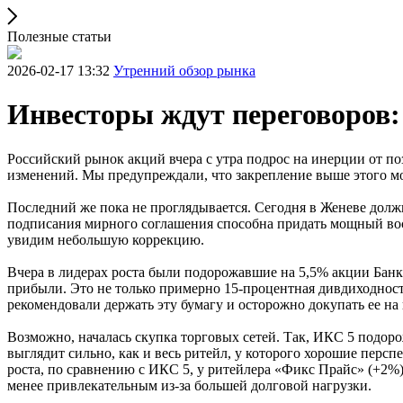
Полезные статьи
2026-02-17 13:32
Утренний обзор рынка
Инвесторы ждут переговоров
Российский рынок акций вчера с утра подрос на инерции от по
изменений. Мы предупреждали, что закрепление выше этого 
Последний же пока не проглядывается. Сегодня в Женеве дол
подписания мирного соглашения способна придать мощный восх
увидим небольшую коррекцию.
Вчера в лидерах роста были подорожавшие на 5,5% акции Банк
прибыли. Это не только примерно 15-процентная дивдиходность
рекомендовали держать эту бумагу и осторожно докупать ее на 
Возможно, началась скупка торговых сетей. Так, ИКС 5 подоро
выглядит сильно, как и весь ритейл, у которого хорошие перс
роста, по сравнению с ИКС 5, у ритейлера «Фикс Прайс» (+2%
менее привлекательным из-за большей долговой нагрузки.