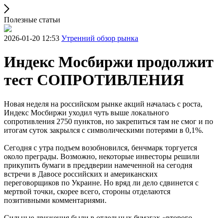
Полезные статьи
2026-01-20 12:53
Утренний обзор рынка
Индекс Мосбиржи продолжит
тест СОПРОТИВЛЕНИЯ
Новая неделя на российском рынке акций началась с роста,
Индекс Мосбиржи уходил чуть выше локального
сопротивления 2750 пунктов, но закрепиться там не смог и по
итогам суток закрылся с символическими потерями в 0,1%.
Сегодня с утра подъем возобновился, бенчмарк торгуется
около преграды. Возможно, некоторые инвесторы решили
прикупить бумаги в преддверии намеченной на сегодня
встречи в Давосе российских и американских
переговорщиков по Украине. Но вряд ли дело сдвинется с
мертвой точки, скорее всего, стороны отделаются
позитивными комментариями.
Сильные движения были в отдельных бумагах «второго