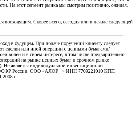
ости. На этот сегмент рынка мы смотрим позитивно, ожидая,
я восходящим. Скорее всего, сегодня или в начале следующей
оход в будущем. При подаче поручений клиенту следует
 от сделки или иной операции с ценными бумагами/
 волей и в своем интересе, в том числе предварительно
 операций на рынке ценных бумаг и срочном рынке
ces). Не является индивидуальной инвестиционной
ой ФСФР России. ООО «АЛОР +» ИНН 7709221010 КПП
2008 г.