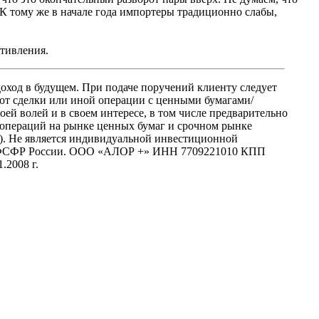
 К тому же в начале года импортеры традиционно слабы,
отивления.
оход в будущем. При подаче поручений клиенту следует
 от сделки или иной операции с ценными бумагами/
 волей и в своем интересе, в том числе предварительно
 операций на рынке ценных бумаг и срочном рынке
ces). Не является индивидуальной инвестиционной
ой ФСФР России. ООО «АЛОР +» ИНН 7709221010 КПП
2008 г.