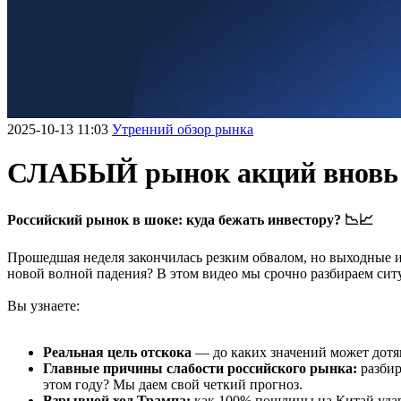
2025-10-13 11:03
Утренний обзор рынка
СЛАБЫЙ рынок акций внов
Российский рынок в шоке: куда бежать инвестору? 📉📈
Прошедшая неделя закончилась резким обвалом, но выходные и
новой волной падения? В этом видео мы срочно разбираем си
Вы узнаете:
Реальная цель отскока
— до каких значений может дотя
Главные причины слабости российского рынка:
разбир
этом году? Мы даем свой четкий прогноз.
Взрывной ход Трампа:
как 100% пошлины на Китай удари