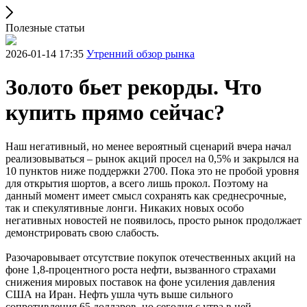
Полезные статьи
2026-01-14 17:35
Утренний обзор рынка
Золото бьет рекорды. Что
купить прямо сейчас?
Наш негативный, но менее вероятный сценарий вчера начал
реализовываться – рынок акций просел на 0,5% и закрылся на
10 пунктов ниже поддержки 2700. Пока это не пробой уровня
для открытия шортов, а всего лишь прокол. Поэтому на
данный момент имеет смысл сохранять как среднесрочные,
так и спекулятивные лонги. Никаких новых особо
негативных новостей не появилось, просто рынок продолжает
демонстрировать свою слабость.
Разочаровывает отсутствие покупок отечественных акций на
фоне 1,8-процентного роста нефти, вызванного страхами
снижения мировых поставок на фоне усиления давления
США на Иран. Нефть ушла чуть выше сильного
сопротивления 65 долларов, но сегодня с утра в ней