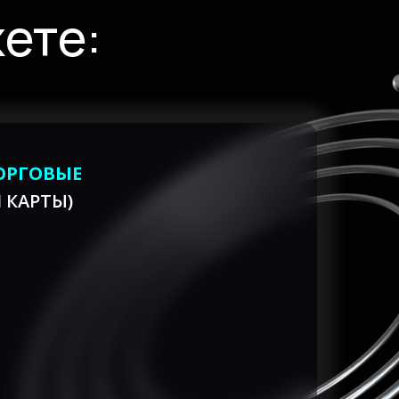
ете:
ОРГОВЫЕ
 КАРТЫ)