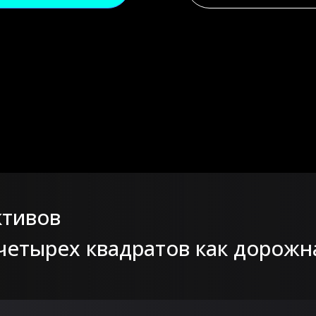
ктивов
етырех квадратов как дорожн