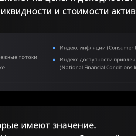
иквидности и стоимости актив
Индекс инфляции (Consumer Pr
нежные потоки
Индекс доступности привлеч
ке
(National Financial Conditions 
орые имеют значение.