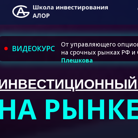
От управляющего опци
ВИДЕОКУРС
на срочных рынках РФ 
Плешкова
ИНВЕСТИЦИОННЫЙ
НА РЫНК