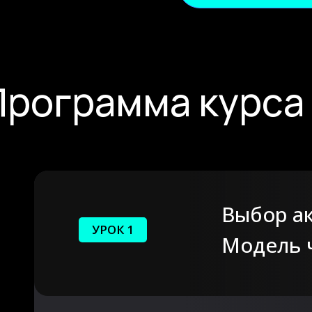
Программа курса
Выбор а
УРОК 1
Модель ч