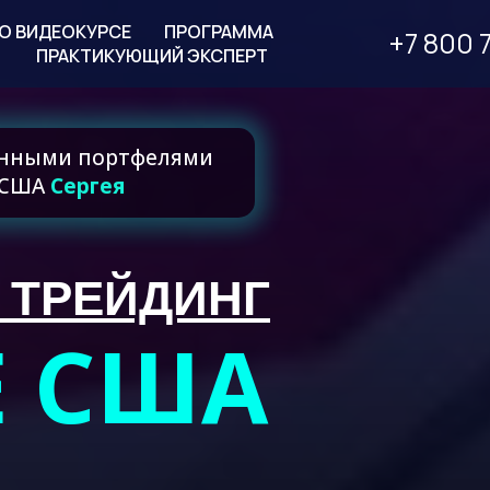
О ВИДЕОКУРСЕ
ПРОГРАММА
+7 800 7
ПРАКТИКУЮЩИЙ ЭКСПЕРТ
онными портфелями
и США
Сергея
 ТРЕЙДИНГ
Е США