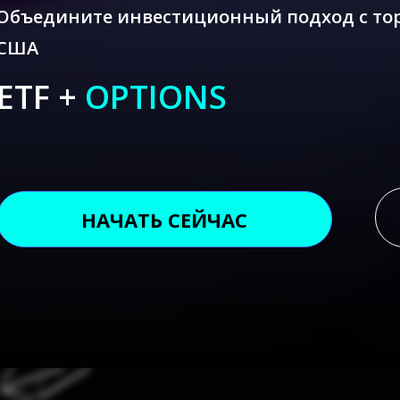
Объедините инвестиционный подход с то
США
ETF +
OPTIONS
НАЧАТЬ СЕЙЧАС