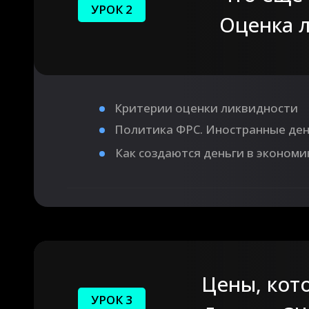
УРОК 2
Оценка л
Критерии оценки ликвидности
Политика ФРС. Иностранные де
Как создаются деньги в экономи
Цены, кот
УРОК 3