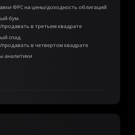
авки ФРС на цены/доходность облигаций
ый бум.
/продавать в третьем квадрате
ый спад.
/продавать в четвертом квадрате
ы аналитики